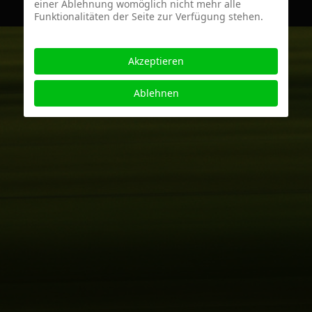
einer Ablehnung womöglich nicht mehr alle
Funktionalitäten der Seite zur Verfügung stehen.
Akzeptieren
Ablehnen