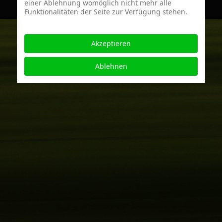
einer Ablehnung womöglich nicht mehr alle
Funktionalitäten der Seite zur Verfügung stehen.
Akzeptieren
Ablehnen