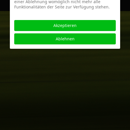
einer Ablehnung womöglich nicht mehr alle
Funktionalitäten der Seite zur Verfügung stehen.
Akzeptieren
Ablehnen