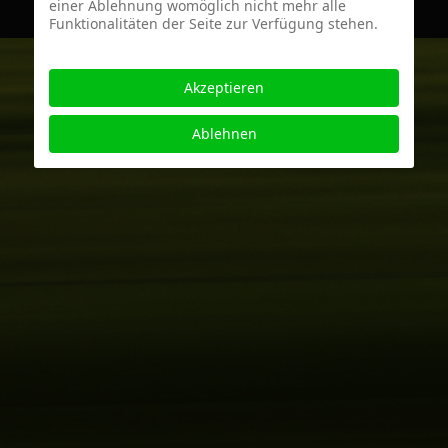
einer Ablehnung womöglich nicht mehr alle
Funktionalitäten der Seite zur Verfügung stehen.
Akzeptieren
Ablehnen