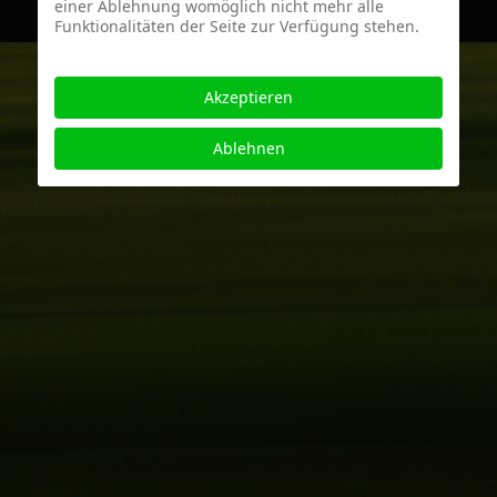
einer Ablehnung womöglich nicht mehr alle
Funktionalitäten der Seite zur Verfügung stehen.
Akzeptieren
Ablehnen