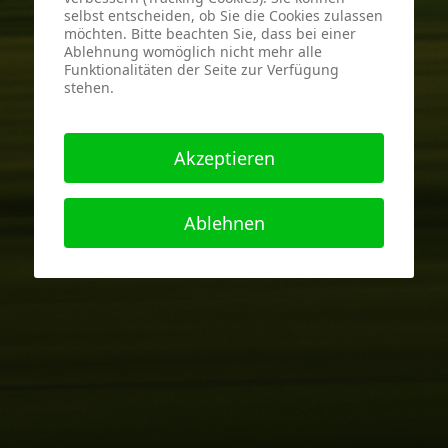
selbst entscheiden, ob Sie die Cookies zulassen
möchten. Bitte beachten Sie, dass bei einer
Ablehnung womöglich nicht mehr alle
Funktionalitäten der Seite zur Verfügung
stehen.
Akzeptieren
Ablehnen