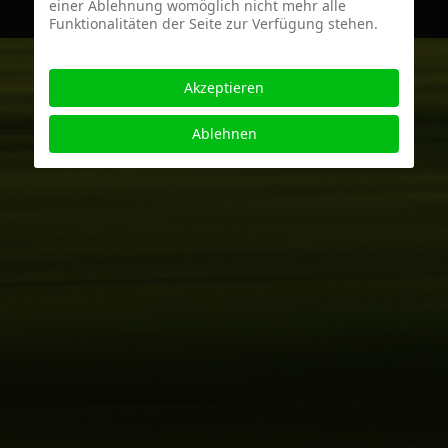
einer Ablehnung womöglich nicht mehr alle
Funktionalitäten der Seite zur Verfügung stehen.
Akzeptieren
Ablehnen