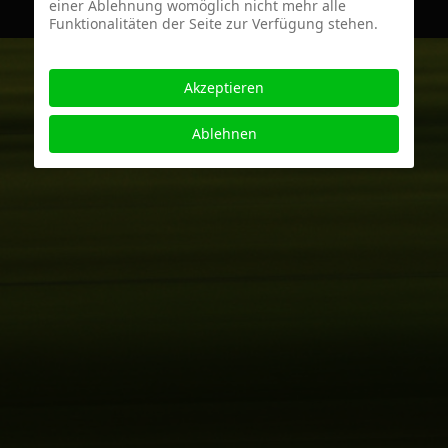
einer Ablehnung womöglich nicht mehr alle
Funktionalitäten der Seite zur Verfügung stehen.
Akzeptieren
Ablehnen