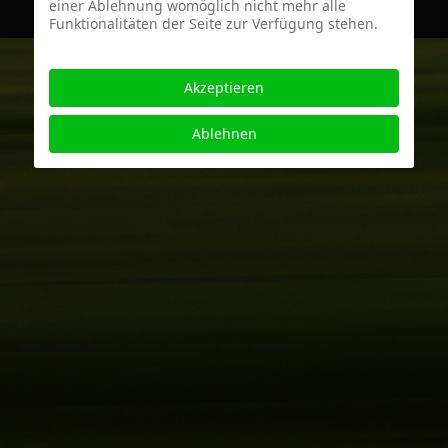
einer Ablehnung womöglich nicht mehr alle
Funktionalitäten der Seite zur Verfügung stehen.
Akzeptieren
Ablehnen