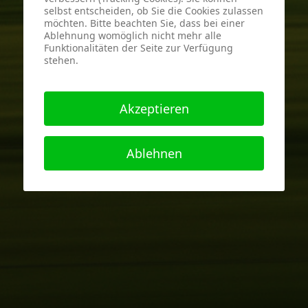
selbst entscheiden, ob Sie die Cookies zulassen
möchten. Bitte beachten Sie, dass bei einer
Ablehnung womöglich nicht mehr alle
Funktionalitäten der Seite zur Verfügung
stehen.
Akzeptieren
Ablehnen