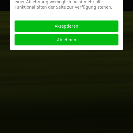
einer Ablehnung womöglich nicht mehr alle
Funktionalitäten der Seite zur Verfügung stehen.
Akzeptieren
Ablehnen