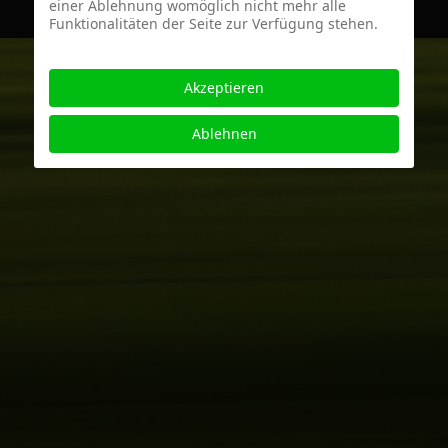
einer Ablehnung womöglich nicht mehr alle
Funktionalitäten der Seite zur Verfügung stehen.
Akzeptieren
Ablehnen