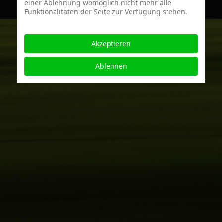
einer Ablehnung womöglich nicht mehr alle
Funktionalitäten der Seite zur Verfügung stehen.
Akzeptieren
Ablehnen