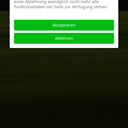
einer Ablehnung womöglich nicht mehr alle
Funktionalitäten der Seite zur Verfügung stehen.
Akzeptieren
Ablehnen