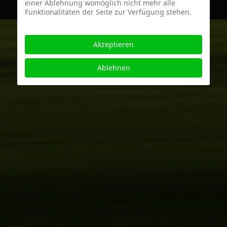
einer Ablehnung womöglich nicht mehr alle
Funktionalitäten der Seite zur Verfügung stehen.
Akzeptieren
Ablehnen