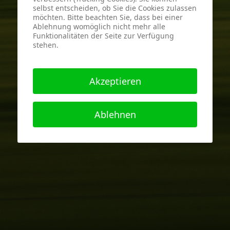
selbst entscheiden, ob Sie die Cookies zulassen
möchten. Bitte beachten Sie, dass bei einer
Ablehnung womöglich nicht mehr alle
Funktionalitäten der Seite zur Verfügung
stehen.
Akzeptieren
Ablehnen