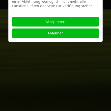
einer Ablehnung womöglich nicht mehr alle
Funktionalitäten der Seite zur Verfügung stehen.
Akzeptieren
Ablehnen