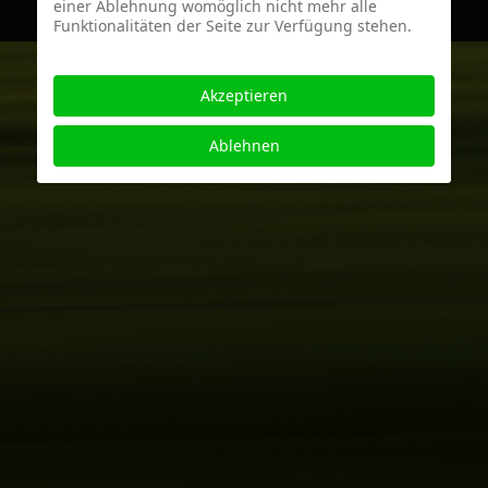
einer Ablehnung womöglich nicht mehr alle
Funktionalitäten der Seite zur Verfügung stehen.
Akzeptieren
Ablehnen