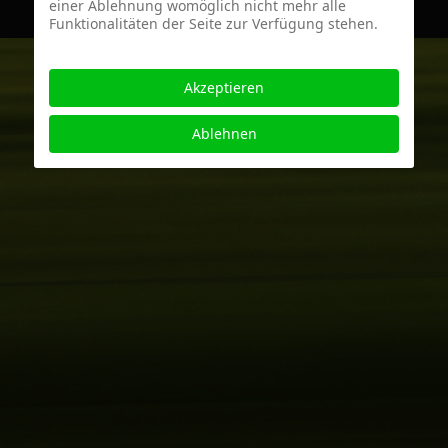
einer Ablehnung womöglich nicht mehr alle
Funktionalitäten der Seite zur Verfügung stehen.
Akzeptieren
Ablehnen