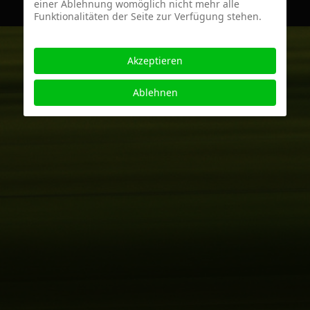
einer Ablehnung womöglich nicht mehr alle
Funktionalitäten der Seite zur Verfügung stehen.
Akzeptieren
Ablehnen