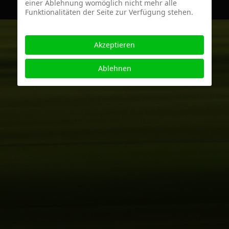
einer Ablehnung womöglich nicht mehr alle
Funktionalitäten der Seite zur Verfügung stehen.
Akzeptieren
Ablehnen