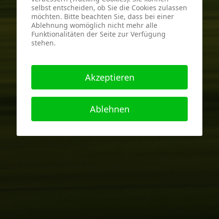
selbst entscheiden, ob Sie die Cookies zulassen
möchten. Bitte beachten Sie, dass bei einer
Ablehnung womöglich nicht mehr alle
Funktionalitäten der Seite zur Verfügung
stehen.
Akzeptieren
Ablehnen