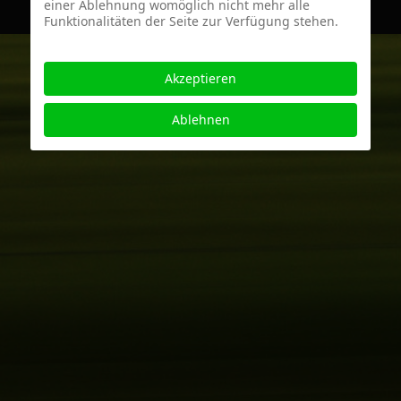
einer Ablehnung womöglich nicht mehr alle
Funktionalitäten der Seite zur Verfügung stehen.
Akzeptieren
Ablehnen