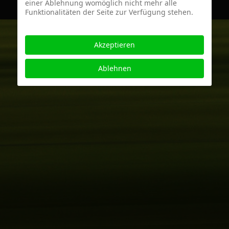
einer Ablehnung womöglich nicht mehr alle
Funktionalitäten der Seite zur Verfügung stehen.
Akzeptieren
Ablehnen