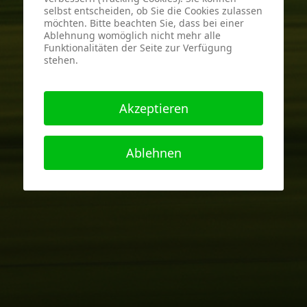
selbst entscheiden, ob Sie die Cookies zulassen
möchten. Bitte beachten Sie, dass bei einer
Ablehnung womöglich nicht mehr alle
Funktionalitäten der Seite zur Verfügung
stehen.
Akzeptieren
Ablehnen