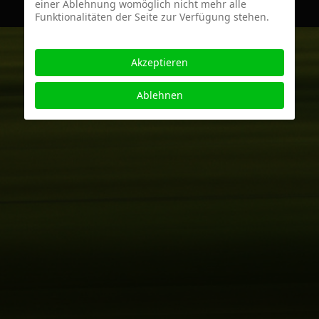
einer Ablehnung womöglich nicht mehr alle
Funktionalitäten der Seite zur Verfügung stehen.
Akzeptieren
Ablehnen