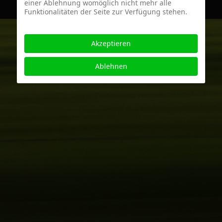
einer Ablehnung womöglich nicht mehr alle
Funktionalitäten der Seite zur Verfügung stehen.
Akzeptieren
Ablehnen