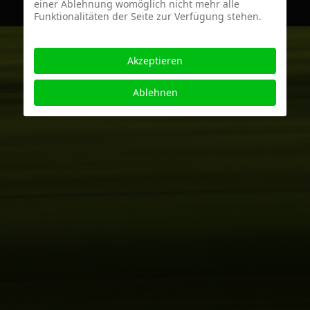
einer Ablehnung womöglich nicht mehr alle
Funktionalitäten der Seite zur Verfügung stehen.
Akzeptieren
Ablehnen