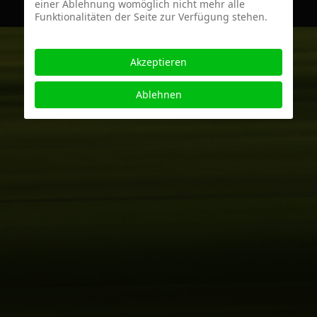
einer Ablehnung womöglich nicht mehr alle
Funktionalitäten der Seite zur Verfügung stehen.
Akzeptieren
Ablehnen