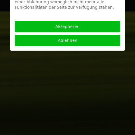
einer Ablehnung womöglich nicht mehr alle
Funktionalitäten der Seite zur Verfügung stehen.
Akzeptieren
Ablehnen