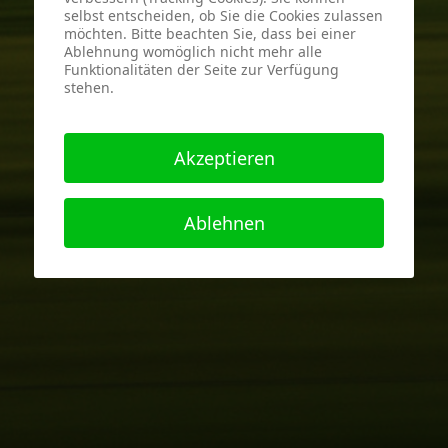
selbst entscheiden, ob Sie die Cookies zulassen
möchten. Bitte beachten Sie, dass bei einer
Ablehnung womöglich nicht mehr alle
Funktionalitäten der Seite zur Verfügung
stehen.
Akzeptieren
Ablehnen