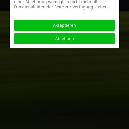
einer Ablehnung womöglich nicht mehr alle
Funktionalitäten der Seite zur Verfügung stehen.
Akzeptieren
Ablehnen