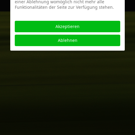
einer Ablehnung womöglich nicht mehr alle
Funktionalitäten der Seite zur Verfügung stehen.
Akzeptieren
Ablehnen