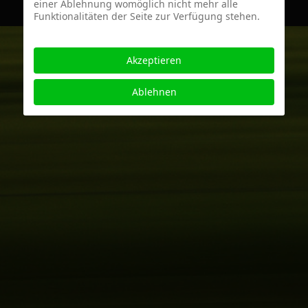
einer Ablehnung womöglich nicht mehr alle
Funktionalitäten der Seite zur Verfügung stehen.
Akzeptieren
Ablehnen