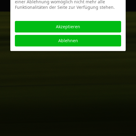
einer Ablehnung womöglich nicht mehr alle
Funktionalitäten der Seite zur Verfügung stehen.
Akzeptieren
Ablehnen