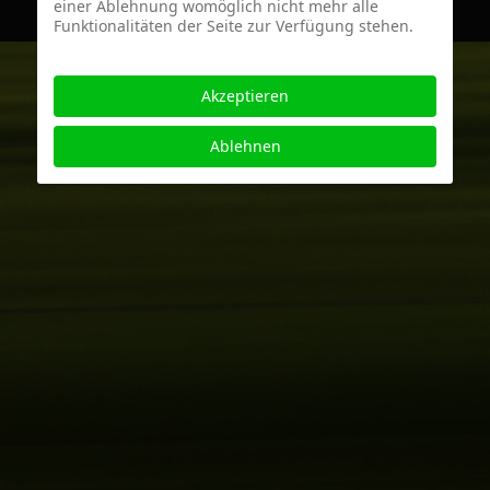
einer Ablehnung womöglich nicht mehr alle
Funktionalitäten der Seite zur Verfügung stehen.
Akzeptieren
Ablehnen