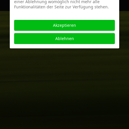
einer Ablehnung womöglich nicht mehr alle
Funktionalitäten der Seite zur Verfügung stehen.
Akzeptieren
Ablehnen