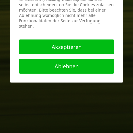
selbst entscheiden, ob Sie die Cookies zulassen
möchten. Bitte beachten Sie, dass bei einer
Ablehnung womöglich nicht mehr alle
Funktionalitäten der Seite zur Verfügung
stehen.
Akzeptieren
Ablehnen