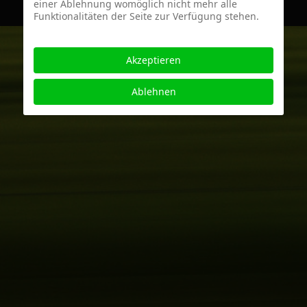
einer Ablehnung womöglich nicht mehr alle
Funktionalitäten der Seite zur Verfügung stehen.
Akzeptieren
Ablehnen