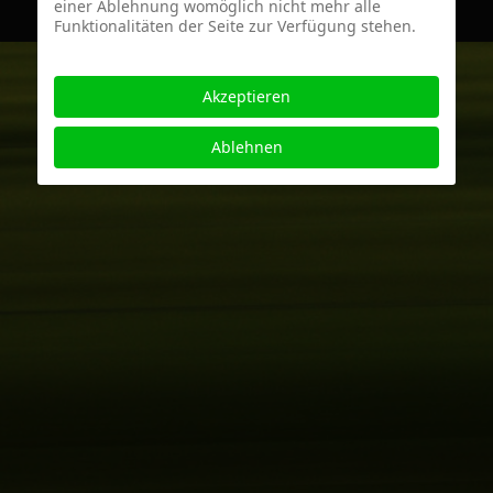
einer Ablehnung womöglich nicht mehr alle
Funktionalitäten der Seite zur Verfügung stehen.
Akzeptieren
Ablehnen