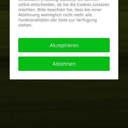
selbst entscheiden, ob Sie die Cookies zulassen
möchten. Bitte beachten Sie, dass bei einer
Ablehnung womöglich nicht mehr alle
Funktionalitäten der Seite zur Verfügung
stehen.
Akzeptieren
Ablehnen