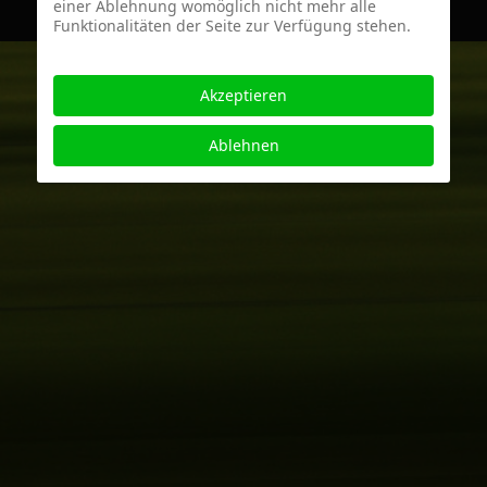
einer Ablehnung womöglich nicht mehr alle
Funktionalitäten der Seite zur Verfügung stehen.
Akzeptieren
Ablehnen