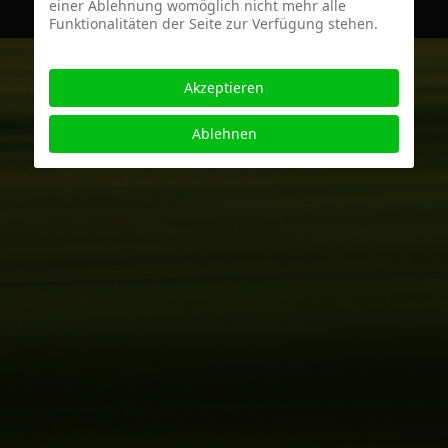
einer Ablehnung womöglich nicht mehr alle
Funktionalitäten der Seite zur Verfügung stehen.
Akzeptieren
Ablehnen