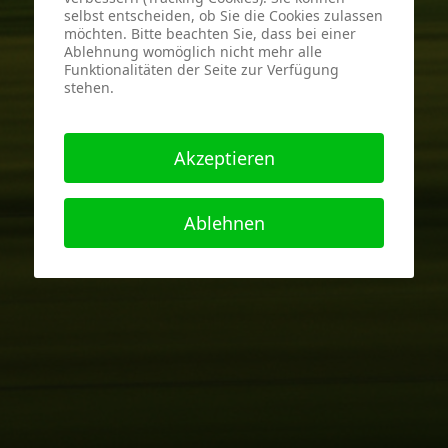
selbst entscheiden, ob Sie die Cookies zulassen
möchten. Bitte beachten Sie, dass bei einer
Ablehnung womöglich nicht mehr alle
Funktionalitäten der Seite zur Verfügung
stehen.
Akzeptieren
Ablehnen