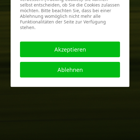
selbst entscheiden, ob Sie die Cookies zulassen
möchten. Bitte beachten Sie, dass bei einer
Ablehnung womöglich nicht mehr alle
Funktionalitäten der Seite zur Verfügung
stehen.
Akzeptieren
Ablehnen