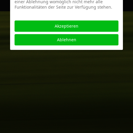
einer Ablehnung womöglich nicht mehr alle
Funktionalitäten der Seite zur Verfügung stehen.
Akzeptieren
Ablehnen