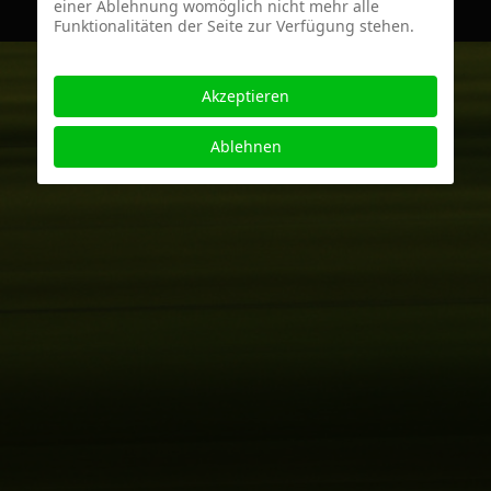
einer Ablehnung womöglich nicht mehr alle
Funktionalitäten der Seite zur Verfügung stehen.
Akzeptieren
Ablehnen