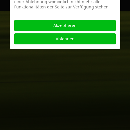
einer Ablehnung womöglich nicht mehr alle
Funktionalitäten der Seite zur Verfügung stehen.
Akzeptieren
Ablehnen