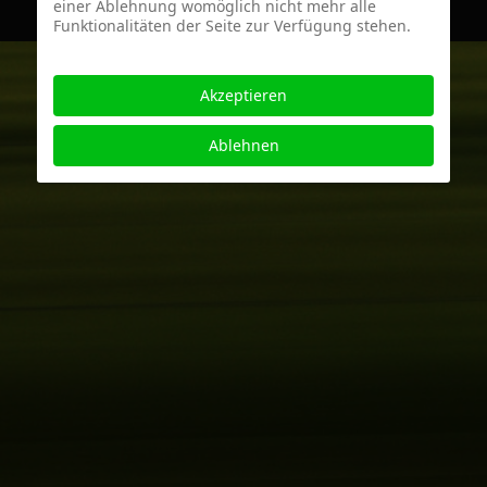
einer Ablehnung womöglich nicht mehr alle
Funktionalitäten der Seite zur Verfügung stehen.
Akzeptieren
Ablehnen