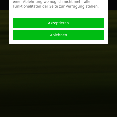
einer Ablehnung womöglich nicht mehr alle
Funktionalitäten der Seite zur Verfügung stehen.
Akzeptieren
Ablehnen